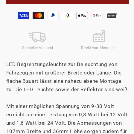
LED
LED
Begrenzungsleuchte
Begrenzungsleuchte
Zahlungsmethoden
Flach
Flach
Weiß
Weiß
Schneller Versand
Direkt vom Hersteller
LED Begrenzungsleuchte zur Beleuchtung von
Fahrzeugen mit größerer Breite oder Länge. Die
flache Bauart lässt eine nahezu ebene Montage
zu. Die LED Leuchte sowie der Reflektor sind weiß.
Mit einer möglichen Spannung von 9-30 Volt
erreicht sie eine Leistung von 0,8 Watt bei 12 Volt
und 1,6 Watt bei 24 Volt. Die Abmessungen von
107mm Breite und 36mm Höhe sorgen zudem für