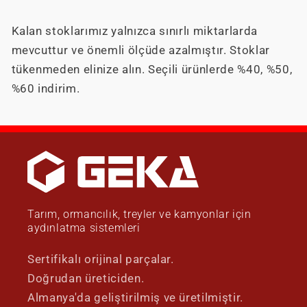
Kalan stoklarımız yalnızca sınırlı miktarlarda
mevcuttur ve önemli ölçüde azalmıştır. Stoklar
tükenmeden elinize alın. Seçili ürünlerde %40, %50,
%60 indirim.
Tarım, ormancılık, treyler ve kamyonlar için
aydınlatma sistemleri
Sertifikalı orijinal parçalar.
Doğrudan üreticiden.
Almanya'da geliştirilmiş ve üretilmiştir.