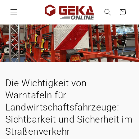
Vai
direttamente
Carrello
ai contenuti
Die Wichtigkeit von
Warntafeln für
Landwirtschaftsfahrzeuge:
Sichtbarkeit und Sicherheit im
Straßenverkehr