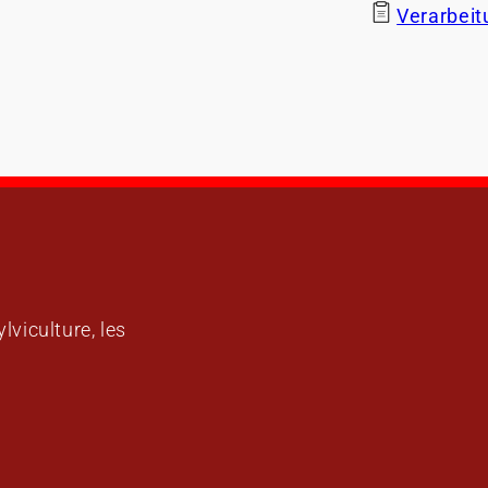
Verarbei
lviculture, les