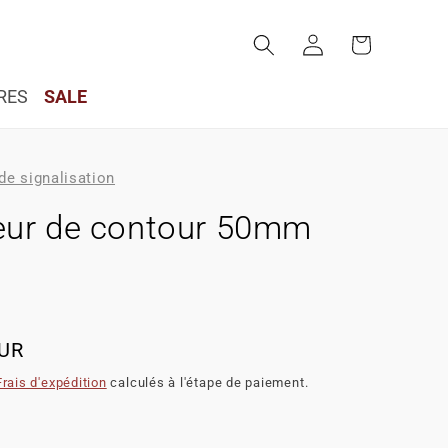
Panier
Connexion
RES
SALE
de signalisation
ur de contour 50mm
EUR
Frais d'expédition
calculés à l'étape de paiement.