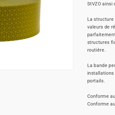
StVZO ainsi 
La structure
valeurs de r
parfaitement
structures f
routière.
La bande per
installations
portails.
Conforme au
Conforme au